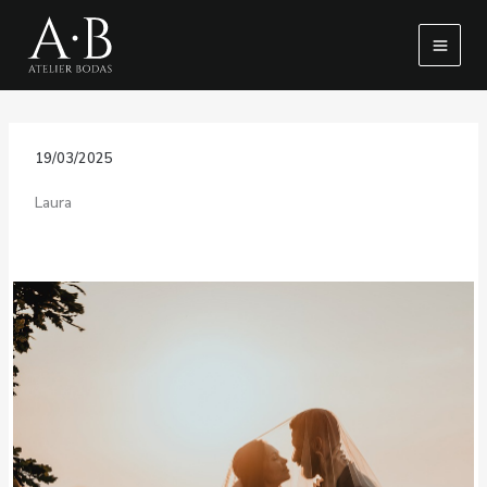
Ir
al
contenido
19/03/2025
Laura