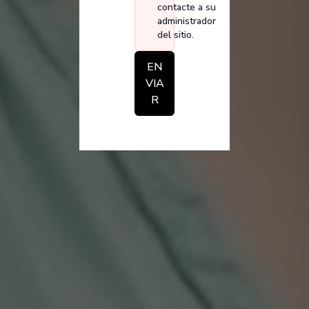
contacte a su
administrador
del sitio.
EN
VIA
R