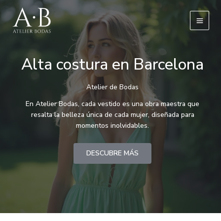
Ir
al
contenido
Alta costura en Barcelona
Atelier de Bodas
En Atelier Bodas, cada vestido es una obra maestra que
resalta la belleza única de cada mujer, diseñada para
momentos inolvidables.
DESCUBRE MÁS